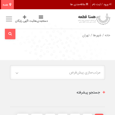
همه
ورود / ثبت نام
علاقه‌مندی ها
دسته‌بندی‌ها
ثبت اگهی رایگان
/ شهرها / تهران
خانه
مرتب‌سازی پیش‌فرض
جستجو پیشرفته