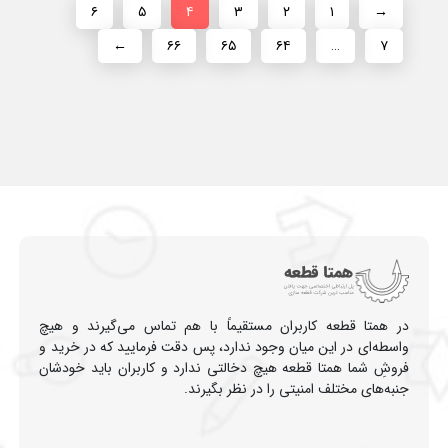
۶
۵
۴
۳
۲
۱
→
←
۶۶
۶۵
۶۴
…
۷
در همتا قطعه کاربران مستقیماً با هم تماس می‌گیرند و هیچ
واسطه‌ای در این میان وجود ندارد، پس دقت فرمایید که در خرید و
فروشِ شما همتا قطعه هیچ دخالتی ندارد و کاربران باید خودشان
جنبه‌های مختلف امنیتی را در نظر بگیرند.