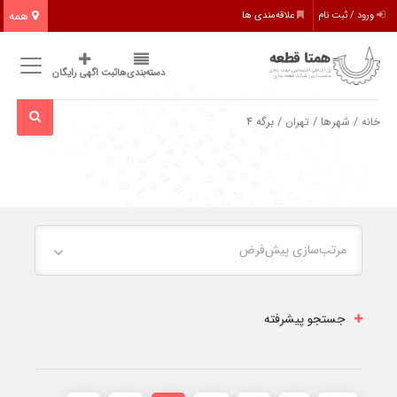
همه
ورود / ثبت نام
علاقه‌مندی ها
دسته‌بندی‌ها
ثبت اگهی رایگان
/ شهرها /
/ برگه 4
خانه
تهران
مرتب‌سازی پیش‌فرض
جستجو پیشرفته