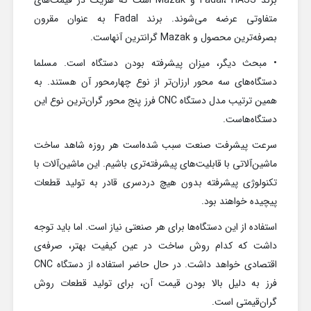
برند Fadal، HASS و Mazak است که هریک در قیمت‌های
متفاوتی عرضه می‌شوند. برند Fadal به عنوان مقرون
بصرفه‌ترین محصول و Mazak گرانترین آنهاست.
• مبحث دیگر، میزان پیشرفته بودن دستگاه است. مسلما
دستگاه‌های سه محور ارزان‌تر از نوع چهارمحور آن هستند. به
همین ترتیب مدل دستگاه CNC فرز پنج محور گران‌ترین نوع این
دستگاه‌هاست.
سرعت پیشرفت صنعت سبب شده‌است هر روزه شاهد ساخت
ماشین‌آلاتی با قابلیت‌های پیشرفته‌تری باشیم. این ماشین‌آلات با
تکنولوژی پیشرفته بدون هیچ دردسری قادر به تولید قطعات
پیچیده خواهند بود.
استفاده از این دستگاه‌ها برای هر صنعتی نیاز است. اما باید توجه
داشت که کدام روش ساخت در عین کیفیت بهتر، صرفه‌ی
اقتصادی خواهد داشت. در حال حاضر استفاده از دستگاه CNC
فرز به دلیل بالا بودن قیمت آن، برای تولید قطعات روش
گران‌قیمتی است.