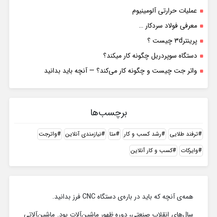
عملیات حرارتی آلومینیوم
معرفی فولاد سردکار …
پرینتر3d چیست ؟
دستگاه سوپردریل چگونه کار میکند؟
واتر جت چیست و چگونه کار می‌کند؟ — آنچه باید بدانید
برچسب‌ها
ترفند طلایی
رشد کسب و کار
متا
نیازمندی آنلاین
واترجت
وایرکات
کسب و کار آنلاین
همه‌ی آنچه که باید در باره‌ی دستگاه CNC فرز بدانید.
سال‌های انقلاب صنعتی، دوره ظهور ماشین‌آلات بود. ماشین‌آلاتی