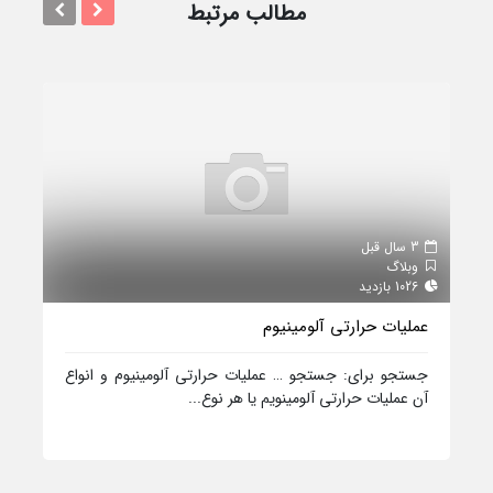
مطالب مرتبط
3 سال قبل
4 سال قبل
وبلاگ
وبل
1026 بازدید
984 بازدید
عملیات حرارتی آلومینیوم
معر
جستجو برای: جستجو … عملیات حرارتی آلومینیوم و انواع
معرف
آن عملیات حرارتی آلومینویم یا هر نوع...
فولا