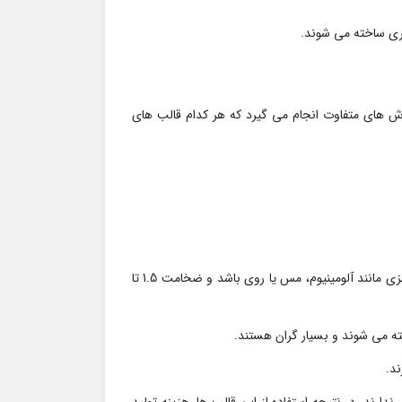
ی ساخته می شوند.
 های متفاوت انجام می گیرد که هر کدام قالب های
به روش دایکست تولید می شوند، یعنی قطعاتی که جنس آن ها فلزی مانند آلومینیوم، مس یا روی باشد و ضخامت 1.5 تا
ته می شوند و بسیار گران هستند.
ند.