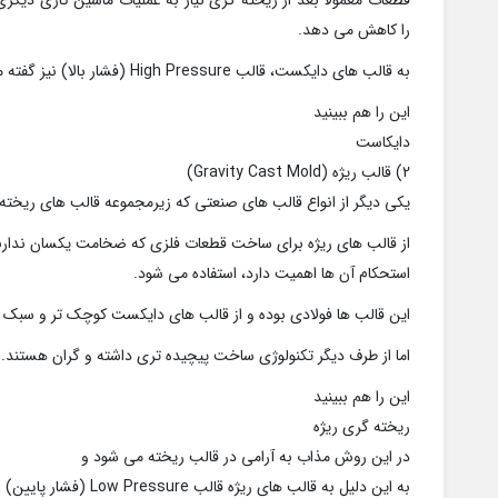
قطعات معمولا بعد از ریخته گری نیاز به عملیات ماشین کاری دیگری ن
را کاهش می دهد.
به قالب های دایکست، قالب High Pressure (فشار بالا) نیز گفته می شود.
این را هم ببینید
دایکاست
2) قالب ریژه (Gravity Cast Mold)
یکی دیگر از انواع قالب های صنعتی که زیرمجموعه قالب های ریخته
از قالب های ریژه برای ساخت قطعات فلزی که ضخامت یکسان ندارن
استحکام آن ها اهمیت دارد، استفاده می شود.
این قالب ها فولادی بوده و از قالب های دایکست کوچک تر و سبک 
اما از طرف دیگر تکنولوژی ساخت پیچیده تری داشته و گران هستند.
این را هم ببینید
ریخته گری ریژه
در این روش مذاب به آرامی در قالب ریخته می شود و
به این دلیل به قالب های ریژه قالب Low Pressure (فشار پایین) نیز گفته می شود.