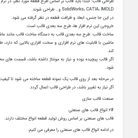
طراحی قالب: ابتدا باید قالب بر اساس طرح قطعه مورد نظر، در نرم 
SolidWorks، CATIA، IMOLD و… طراحی شوند.
در این جا جنس، ابعاد و ظرافت قطعه در نظر گرفته می شود.
خروجی این نرم افزار ها، طرح سه بعدی قالب است.
ساخت قالب: طرح سه بعدی قالب به دستگاه ساخت قالب مانند ماشین CNC داده می ش
ماشین با قابلیت های نرم افزاری و سخت افزاری بالایی که دارد،
کند.
اگر قالب پیچیده بوده و نیاز به مونتاژ داشته باشد، قسمت های
شود.
در مرحله بعد از روی قالب یک نمونه قطعه ساخته می شود تا کیفی
اگر نیاز به تغییر باشد، در طراحی قالب اعمال گردد.
صنعت قالب سازی
2# انواع قالب های صنعتی
قالب های صنعتی بر اساس روش تولید قطعه انواع مختلف دارند.
در ادامه انواع قالب های صنعتی را معرفی می کنیم: