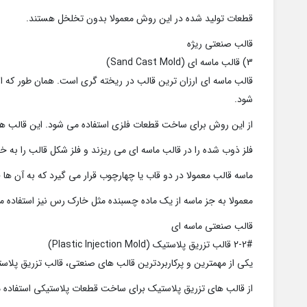
قطعات تولید شده در این روش معمولا بدون تخلخل هستند.
قالب صنعتی ریژه
3) قالب ماسه ای (Sand Cast Mold)
قالب ماسه ای ارزان ترین قالب در ریخته گری است. همان طور که ا
شود.
از این روش برای ساخت قطعات فلزی استفاده می شود. این قالب ها د
فلز ذوب شده را در قالب ماسه ای می ریزند و فلز شکل قالب را به خ
ماسه قالب معمولا در دو قاب یا چهارچوب قرار می گیرد که به آن ها
معمولا به جز ماسه از یک ماده چسبنده مثل خارک رس نیز استفاده م
قالب صنعتی ماسه ای
2-2# قالب تزریق پلاستیک (Plastic Injection Mold)
یکی از مهمترین و پرکاربردترین قالب های صنعتی، قالب تزریق پلاس
از قالب های تزریق پلاستیک برای ساخت قطعات پلاستیکی استفاده 