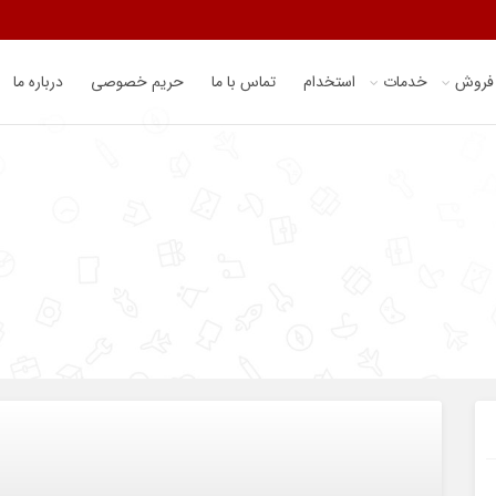
 فروش
خدمات
استخدام
تماس با ما
حریم خصوصی
درباره ما