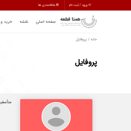
ورود / ثبت نام
علاقه‌مندی ها
صفحه اصلی
نقشه
خرید و
/ پروفایل
خانه
پروفایل
متأسفی