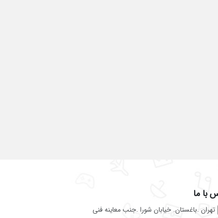
 با ما
تهران .باغستان. خیابان شورا .جنب معاینه فنی