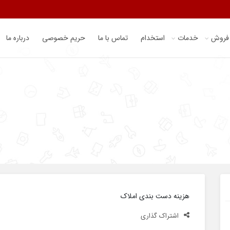
 فروش
خدمات
استخدام
تماس با ما
حریم خصوصی
درباره ما
هزینه دست بندی املاک
اشتراک گذاری