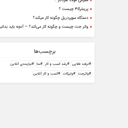
معرفی فولاد سردکار …
پرینتر3d چیست ؟
دستگاه سوپردریل چگونه کار میکند؟
واتر جت چیست و چگونه کار می‌کند؟ — آنچه باید بدانی
برچسب‌ها
ترفند طلایی
رشد کسب و کار
متا
نیازمندی آنلاین
واترجت
وایرکات
کسب و کار آنلاین