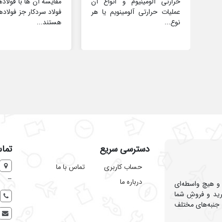
حرارتی آلومینیوم و انواع آن
مقایسه آن ها با فولاده
عملیات حرارتی آلومینویم یا هر
فولاد سردکار جز فولادها
نوع...
هستند...
دسترسی سریع
تماس
حساب کاربری
تماس با ما
–
درباره ما
 و هیچ واسطه‌ای
ید و فروشِ شما
 جنبه‌های مختلف