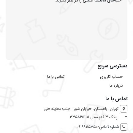
جنبه‌های مختلف امنیتی را در نظر بگیرند.
دسترسی سریع
حساب کاربری
تماس با ما
درباره ما
تماس با ما
تهران .باغستان. خیابان شورا .جنب معاینه فنی
–
پلاک ۳ کدپستی ۳۳۵۸۶۵۱۱۱۱
شماره تماس:
09199115351