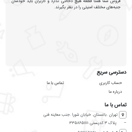
فروشِ شما همتا قطعه هیچ دخالتی ندارد و کاربران باید خودشان
جنبه‌های مختلف امنیتی را در نظر بگیرند.
دسترسی سریع
حساب کاربری
تماس با ما
درباره ما
تماس با ما
تهران .باغستان. خیابان شورا .جنب معاینه فنی
–
پلاک ۳ کدپستی ۳۳۵۸۶۵۱۱۱۱