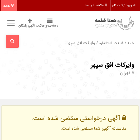
همه
ورود / ثبت نام
علاقه‌مندی ها
دسته‌بندی‌ها
ثبت اگهی رایگان
/
/ وایرکات افق سپهر
خانه
قطعات استاندارد
وایرکات افق سپهر
تهران
آگهی درخواستی منقضی شده است.
متاسفانه آگهی شما منقضی شده است.