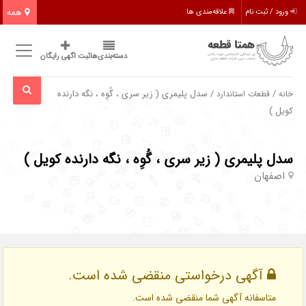
همه
ورود / ثبت نام
علاقه‌مندی ها
دسته‌بندی‌ها
ثبت اگهی رایگان
/
/ سدل پلیمری ( زیر سری ، گُوِه ، نگه دارنده
خانه
قطعات استاندارد
کویل )
سدل پلیمری ( زیر سری ، گُوِه ، نگه دارنده کویل )
اصفهان
آگهی درخواستی منقضی شده است.
متاسفانه آگهی شما منقضی شده است.