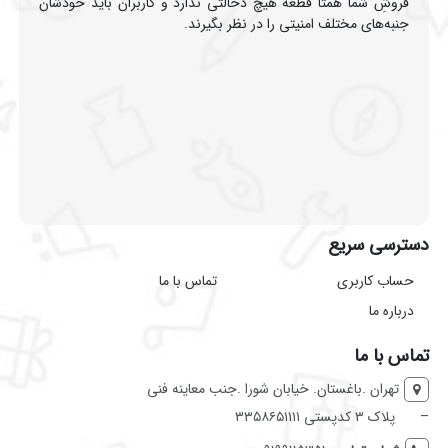
فروشِ شما همتا قطعه هیچ دخالتی ندارد و کاربران باید خودشان
جنبه‌های مختلف امنیتی را در نظر بگیرند.
دسترسی سریع
حساب کاربری
تماس با ما
درباره ما
تماس با ما
تهران .باغستان. خیابان شورا .جنب معاینه فنی
–
پلاک ۳ کدپستی ۳۳۵۸۶۵۱۱۱۱