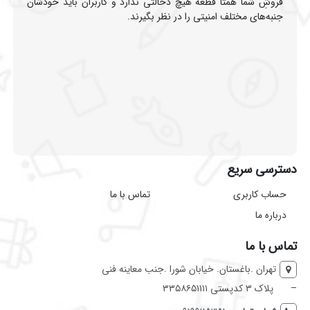
فروشِ شما همتا قطعه هیچ دخالتی ندارد و کاربران باید خودشان
جنبه‌های مختلف امنیتی را در نظر بگیرند.
دسترسی سریع
حساب کاربری
تماس با ما
درباره ما
تماس با ما
تهران .باغستان. خیابان شورا .جنب معاینه فنی
–
پلاک ۳ کدپستی ۳۳۵۸۶۵۱۱۱۱