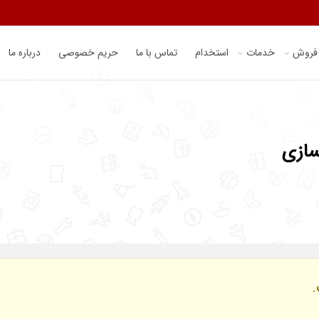
 فروش
خدمات
استخدام
تماس با ما
حریم خصوصی
درباره ما
سازی