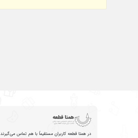
در همتا قطعه کاربران مستقیماً با هم تماس می‌گیرند