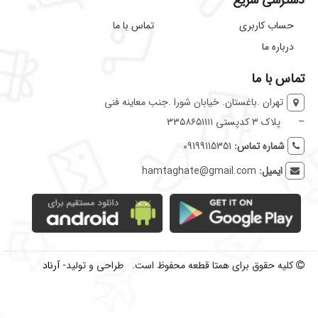
دسترسی سریع
حساب کاربری
تماس با ما
درباره ما
تماس با ما
تهران .باغستان. خیابان شورا .جنب معاینه فنی
–
پلاک ۳ کدپستی ۳۳۵۸۶۵۱۱۱۱
شماره تماس:
09199115351
ایمیل:
hamtaghate@gmail.com
کلیه حقوق برای همتا قطعه محفوظ است. طراحی و تولید-
آرناد