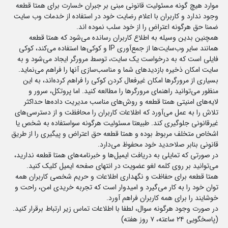
موارد هیچ گونه مسئولیت قانونی مبنی بر جبران خسارت برای همتا قطعه
وجود ندارد و کاربران با اعلام رضایت خود در استفاده از خدمات وب سایت
ضمنا حق هرگونه اعتراض را از خود سلب نموده اند.
همچنین بدین وسیله به اطلاع کاربران رسانده می‌شود که همتا قطعه
همانند سایر وب‌سایت‌ها از جمع‌آوری IP و کوکی‌ها استفاده می‌کند، کوکی
فایلی است که به درخواست یک سایت، توسط مرورگر ایجاد می‌شود و به
سایت امکان ذخیره بازدید‌های شما و مناسب‌سازی آنها را فراهم می‌نماید.
بسیاری از مرورگرها امکان غیرفعال کردن کوکی را فراهم کرده‌اند، به این
منظور می‌توانید راهنمای مرورگرها را مطالعه کنید. اما پروتکل، سرور و
لایه‌های امنیتی همتا قطعه و روش‌های مناسب مدیریت داده‌ها حداکثر
تلاش را به عمل می‌آورد که اطلاعات کاربران را محافظت و از دسترسی‌های
غیرقانونی جلوگیری کند. طبیعتا مسئولیت هرگونه سواستفاده به شخص یا
اشخاص متخلف مربوط بوده و همتا قطعه حق اعتراض و پیگیری را از طریق
قانونی بنابر صلاحدید خود محفوظ می‌دارد.
در صورتی که تمایلی به دریافت ایمیل‌ها و خبرنامه‌های همتا قطعه ندارید،
می‌توانید بر روی کلمه لغو عضویت در انتهای صفحه ایمیل کلیک کنید.
همتا قطعه برای حفاظت و نگهداری اطلاعات و حریم شخصی کاربران همه
توان خود را به کار می‌گیرد و امیدوار است که تجربه خریدی امن، راحت و
خوشایند را برای همه کاربران فراهم آورد.
در صورت وجود هرگونه سوال، لطفا با اطلاعات تماس زیر ارتباط برقرار کنید.
(پاسخگویی ۲۴ ساعته، ٧ روز هفته)