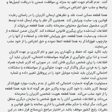
کنند. عدم اقدام جهت لغو، به منزله ی موافقت ضمنی با دریافت ایمیل‌ها و
پیام‌ها و سلب حق اعتراض می‌باشد.
همتا قطعه ممکن است نقد و نظرهای ارسالی کاربران را در راستای رعایت
قوانین وب سایت ویرایش کند. همچنین اگر نظر یا پیام ارسال شده توسط
کاربر، مشمول مصادیق محتوای مجرمانه باشد، همتا قطعه می‌تواند از
اطلاعات ثبت‌شده برای پیگیری قانونی استفاده کند. کاربران ضمن استفاده از
خدمات وب‌سایت همتا قطعه، حق ویرایش اطلاعات و استفاده از آنها را در
چارچوب فوق‌الذکر به همتا قطعه اعطا نموده و حق اعتراض را از خود سلب
می‌نمایند.
باید تاکید شود که حفظ و نگهداری رمز عبور و نام کاربری بر عهده کاربران
است و لذا برای جلوگیری از هرگونه سواستفاده احتمالی، کاربران نباید آن
اطلاعات را برای شخص دیگری فاش کنند. در صورتی که کاربر شماره همراه
خود را به فردی دیگر واگذار کرد، جهت جلوگیری از سواستفاده یا مشکلات
احتمالی کاربران باید شماره موبایل خود را در پروفایل تغییر داده و شماره
جدیدی ثبت نمایند.
مسئولیت هرگونه خسارت احتمالی که ناشی از عدم رعایت موارد فوق‌الذکر
توسط کاربر باشد، با خود کاربر بوده وکاربر حق هر گونه ادعا علیه همتا قطعه
را از خود سلب می‌کند. همتا قطعه هویت شخصی کاربران را محرمانه
می‌داند و اطلاعات شخصی آنان را به هیچ شخص یا سازمان دیگری منتقل
نمی‌کند، مگر اینکه با حکم مقام قضایی یا اداری صالحه یا طبق قوانین و
مقررات رایج کشور موظف باشد در اختیار مراجع ذی‌صلاح قرار دهد.در این